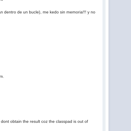
n dentro de un bucle), me kedo sin memoria!!! y no
um.
dont obtain the result coz the classpad is out of