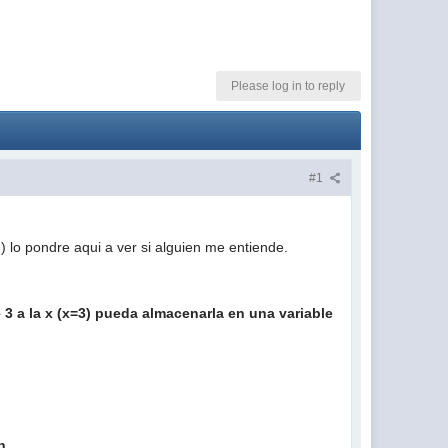
Please log in to reply
#1
) lo pondre aqui a ver si alguien me entiende.
 3 a la x (x=3) pueda almacenarla en una variable
n.