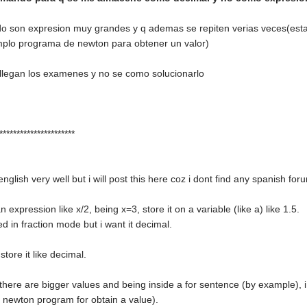
o son expresion muy grandes y q ademas se repiten verias veces(esta
emplo programa de newton para obtener un valor)
 llegan los examenes y no se como solucionarlo
**********************
 english very well but i will post this here coz i dont find any spanish for
 expression like x/2, being x=3, store it on a variable (like a) like 1.5.
red in fraction mode but i want it decimal.
tore it like decimal.
here are bigger values and being inside a for sentence (by example), i 
newton program for obtain a value).