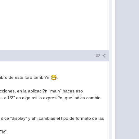
#2
mbro de este foro tambi?n
.
ciones, en la aplicaci?n "main" haces eso
<--> 1/2" es algo asi la expresi?n, que indica cambio
dice "display" y ahi cambias el tipo de formato de las
ix".