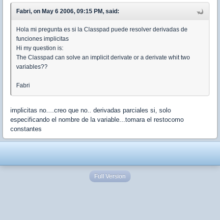
Fabri, on May 6 2006, 09:15 PM, said:
Hola mi pregunta es si la Classpad puede resolver derivadas de
funciones implicitas
Hi my question is:
The Classpad can solve an implicit derivate or a derivate whit two
variables??
Fabri
implicitas no....creo que no.. derivadas parciales si, solo
especificando el nombre de la variable...tomara el restocomo
constantes
Full Version