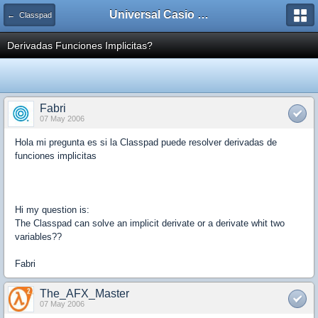
Universal Casio Forum
← Classpad
Derivadas Funciones Implicitas?
Fabri
07 May 2006
Hola mi pregunta es si la Classpad puede resolver derivadas de
funciones implicitas
Hi my question is:
The Classpad can solve an implicit derivate or a derivate whit two
variables??
Fabri
The_AFX_Master
07 May 2006