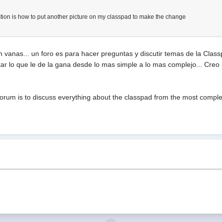
stion is how to put another picture on my classpad to make the change
n vanas... un foro es para hacer preguntas y discutir temas de la Clas
r lo que le de la gana desde lo mas simple a lo mas complejo... Creo
forum is to discuss everything about the classpad from the most comple