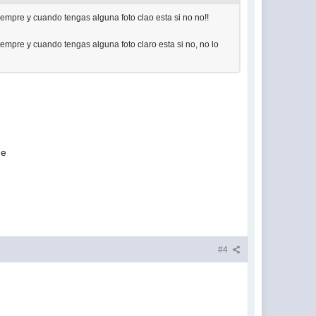
iempre y cuando tengas alguna foto clao esta si no no!!
iempre y cuando tengas alguna foto claro esta si no, no lo
ge
#4