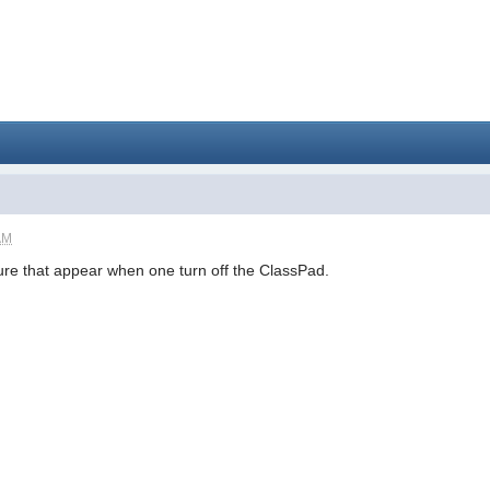
AM
ure that appear when one turn off the ClassPad.