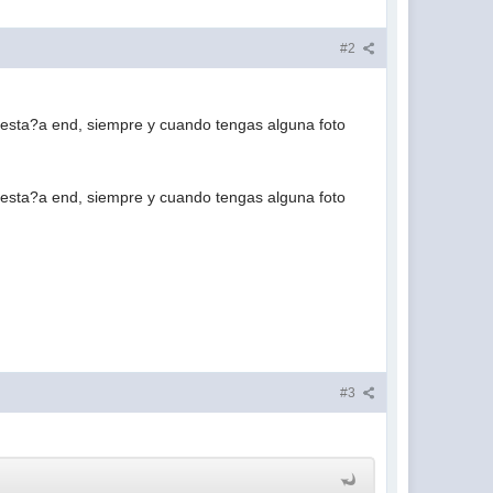
#2
 pesta?a end, siempre y cuando tengas alguna foto
 pesta?a end, siempre y cuando tengas alguna foto
#3