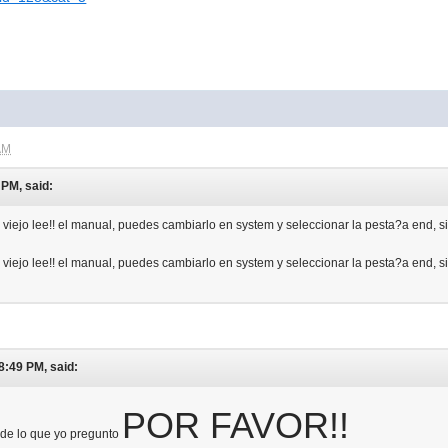
AM
 PM, said:
 viejo lee!! el manual, puedes cambiarlo en system y seleccionar la pesta?a end, s
 viejo lee!! el manual, puedes cambiarlo en system y seleccionar la pesta?a end, s
8:49 PM, said:
POR FAVOR!!
 de lo que yo pregunto