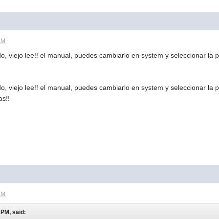
AM
do, viejo lee!! el manual, puedes cambiarlo en system y seleccionar la
do, viejo lee!! el manual, puedes cambiarlo en system y seleccionar la
as!!
AM
 PM, said: