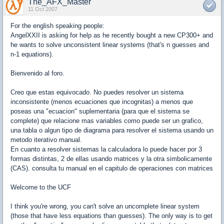
The_AFX_Master
11 Oct 2007
For the english speaking people:
AngelXXII is asking for help as he recently bought a new CP300+ and
he wants to solve unconsistent linear systems (that's n guesses and
n-1 equations).
Bienvenido al foro.
Creo que estas equivocado. No puedes resolver un sistema
inconsistente (menos ecuaciones que incognitas) a menos que
poseas una "ecuacion" suplementaria (para que el sistema se
complete) que relacione mas variables como puede ser un grafico,
una tabla o algun tipo de diagrama para resolver el sistema usando un
metodo iterativo manual.
En cuanto a resolver sistemas la calculadora lo puede hacer por 3
formas distintas, 2 de ellas usando matrices y la otra simbolicamente
(CAS). consulta tu manual en el capitulo de operaciones con matrices
Welcome to the UCF
I think you're wrong, you can't solve an uncomplete linear system
(those that have less equations than guesses). The only way is to get