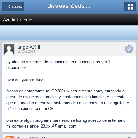
Universal Casio Forum
← Classpad
Ayuda Urgente
angelXXIII
11 Oct 2007
ayuda con sistemas de ecuaciones con n incognitas y n-1
ecuaciones.
hola amigos del foro:
Acabo de comprarme mi CP300+ y actualmente estoy cursando el
curso de espacios ectoriales y tranformaciones lineales y necesito
que me ayuden a resolver sistemas de ecuaciones cn n incognitas y
n-1 ecuaciones con mi CP.
o si exite algun programa para eso. se los agradesco de antemano.
mi correo es
angel.23.xx
AT
gmail.com
.