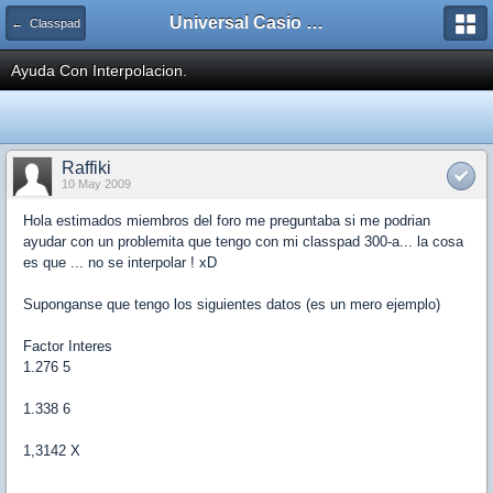
Universal Casio Forum
← Classpad
Ayuda Con Interpolacion.
Raffiki
10 May 2009
Hola estimados miembros del foro me preguntaba si me podrian
ayudar con un problemita que tengo con mi classpad 300-a... la cosa
es que ... no se interpolar ! xD
Suponganse que tengo los siguientes datos (es un mero ejemplo)
Factor Interes
1.276 5
1.338 6
1,3142 X