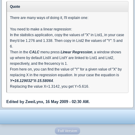
Quote
There are many ways of doing it, I'll explain one:
You need to make a linear regression:
In the statistics application, copy the values of "X" in List1, in your case
they'd be 1.276 and 1.338. Then copy in List2 the values of "Y": 5 and
6.
Then in the
CALC
menu press
Linear Regression
, a window shows
up where by default ListX and ListY are linked to List1 and List2,
respectively, and the frecuency is 1.
From here on, you can find the value of "Y" for a given value of "X" by
replacing X in the regression equation. In your case the equation is
Y=16.129032*X-15.58064
.
Replacing the value X=1.3142, you get Y=5.616.
Edited by ZweiLynx, 16 May 2009 - 02:30 AM.
Full Version